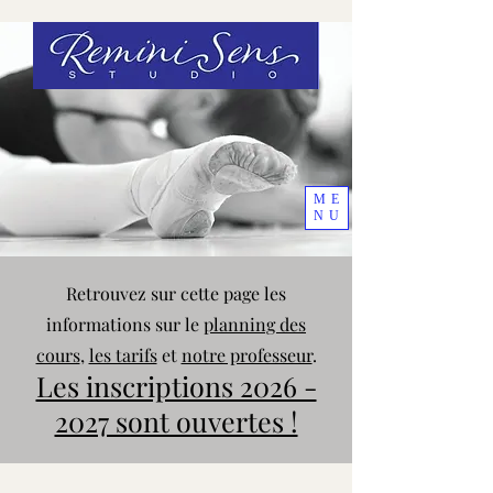
ME
NU
Retrouvez sur cette page les
informations sur le
planning des
cours
,
les tarifs
et
notre professeur
.
Les inscriptions 2026 -
2027 sont ouvertes !